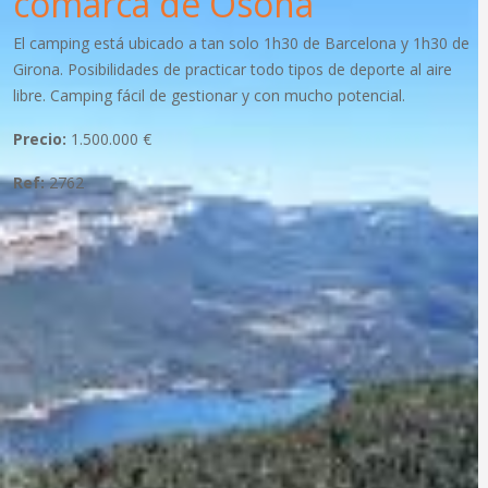
comarca de Osona
El camping está ubicado a tan solo 1h30 de Barcelona y 1h30 de
Girona. Posibilidades de practicar todo tipos de deporte al aire
libre. Camping fácil de gestionar y con mucho potencial.
Precio:
1.500.000 €
Ref:
2762